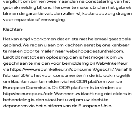
verplicht om binnen twee maanden na constatering van het
gebrek melding bij ons hierover te maken. Indien het gebrek
binnen de garantie valt, dan zullen wij kosteloos zorg dragen
voor reparatie of vervanging.
Klachten:
Het kan altijd voorkomen dat er iets niet helemaal gaat zoals
gepland. We raden u aan om klachten eerst bij ons kenbaar
te maken door te mailen naar webshop@destunthal.com.
Leidt dit niet tot een oplossing, dan is het mogelijk om uw
geschil aan te melden voor bemiddeling bij WebwinkelKeur
via https://www.webwinkelkeur.nl/consument/geschil/. Vanaf 15
februari 2016 is het voor consumenten in de EU ook mogelijk
om klachten aan te melden via het ODR platform van de
Europese Commissie. Dit ODR platform is te vinden op
http://ec.europa.eu/odr. Wanneer uw klacht nog niet elders in
behandeling is dan staat het u vrij om uw klacht te
deponeren via het platform van de Europese Unie.