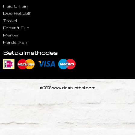
Huis & Tuin
Doe Het Zelf
Travel
Feest & Fun
Merken
Herdenken
Betaalmethodes
© 2026 www.destunthal.com