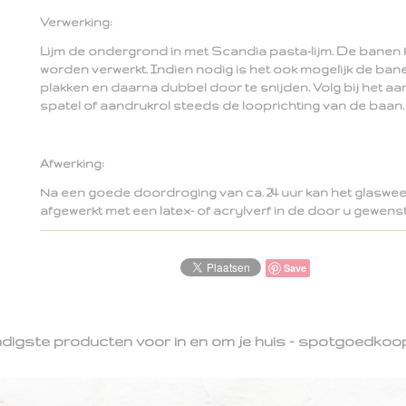
Verwerking:
Lijm de ondergrond in met Scandia pasta-lijm. De banen 
worden verwerkt. Indien nodig is het ook mogelijk de ba
plakken en daarna dubbel door te snijden. Volg bij het aa
spatel of aandrukrol steeds de looprichting van de baan.
Afwerking:
Na een goede doordroging van ca. 24 uur kan het glaswe
afgewerkt met een latex- of acrylverf in de door u gewenst
Save
ndigste producten voor in en om je huis - spotgoedkoop