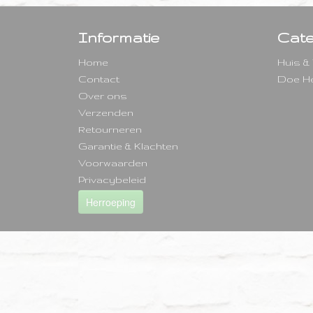
Informatie
Cate
Home
Huis &
Contact
Doe He
Over ons
Verzenden
Retourneren
Garantie & Klachten
Voorwaarden
Privacybeleid
Herroeping