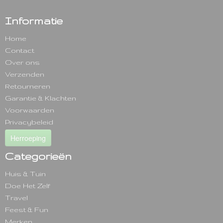
Informatie
Home
Contact
Over ons
Verzenden
Retourneren
Garantie & Klachten
Voorwaarden
Privacybeleid
Herroeping
Categorieën
Huis & Tuin
Doe Het Zelf
Travel
Feest & Fun
Merken