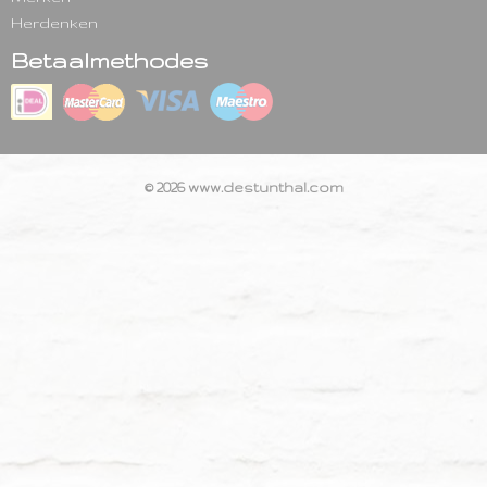
Herdenken
Betaalmethodes
© 2026 www.destunthal.com