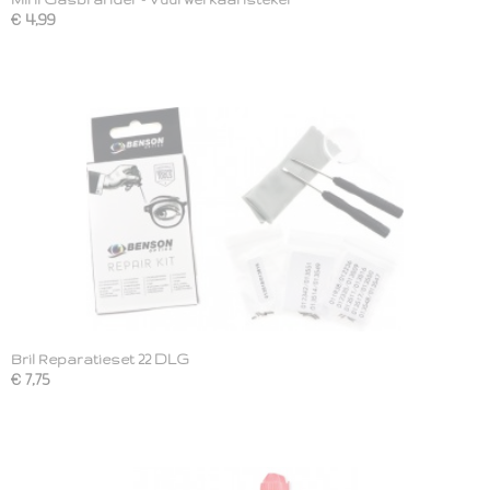
€ 4,99
Bril Reparatieset 22 DLG
€ 7,75