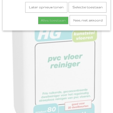
Later opnieuw tonen
Selectie toestaan
Alles toestaan
Nee, niet akkoord