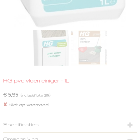
HG pvc vloerreiniger - 1L
€ 5,95
(inclusief btw 21%)
✘
Niet op voorraad
Specificaties
Productcode
Omschrijving