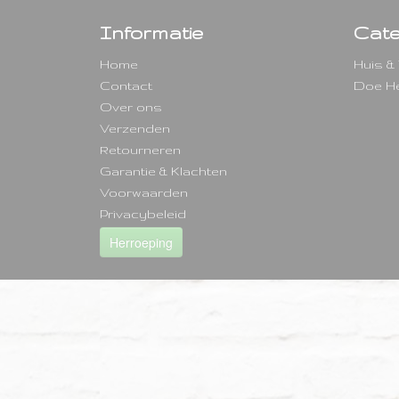
Informatie
Cate
Home
Huis &
Contact
Doe He
Over ons
Verzenden
Retourneren
Garantie & Klachten
Voorwaarden
Privacybeleid
Herroeping