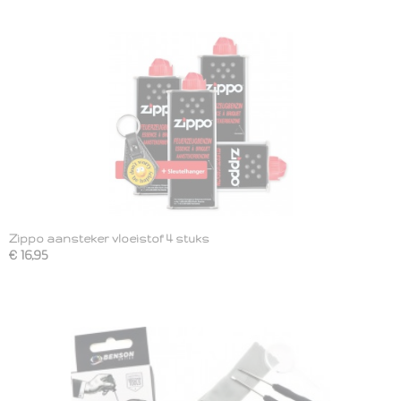
Zippo aansteker vloeistof 4 stuks
€ 16,95