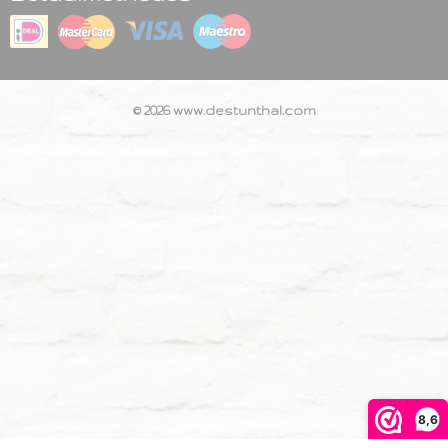
© 2026 www.destunthal.com
8,6