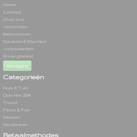
Home
Contact
Over ons
Verzenden
Retourneren
Garantie & Klachten
Voorwaarden
Privacybeleid
Herroeping
Categorieën
Huis & Tuin
Doe Het Zelf
Travel
Feest & Fun
Merken
Herdenken
Betaalmethodes