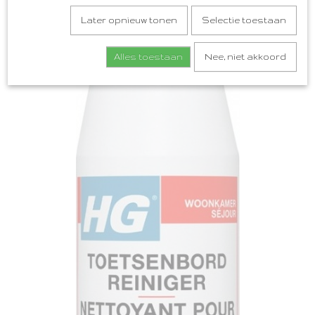
Later opnieuw tonen
Selectie toestaan
Alles toestaan
Nee, niet akkoord