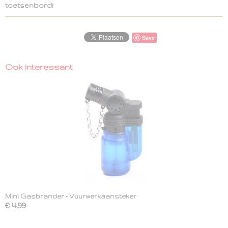
toetsenbord!
Save
Ook interessant
Mini Gasbrander - Vuurwerkaansteker
€ 4,99