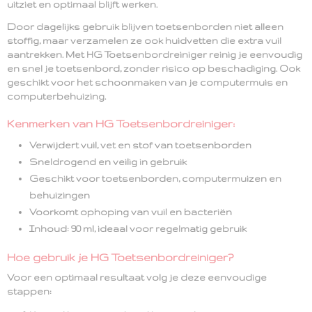
uitziet en optimaal blijft werken.
Door dagelijks gebruik blijven toetsenborden niet alleen
stoffig, maar verzamelen ze ook
huidvetten
die extra vuil
aantrekken. Met HG Toetsenbordreiniger reinig je eenvoudig
en snel je toetsenbord, zonder risico op beschadiging. Ook
geschikt voor het schoonmaken van je
computermuis en
computerbehuizing
.
Kenmerken van HG Toetsenbordreiniger:
Verwijdert vuil, vet en stof
van toetsenborden
Sneldrogend
en veilig in gebruik
Geschikt voor
toetsenborden, computermuizen en
behuizingen
Voorkomt ophoping van vuil en bacteriën
Inhoud:
90 ml
, ideaal voor regelmatig gebruik
Hoe gebruik je HG Toetsenbordreiniger?
Voor een optimaal resultaat volg je deze eenvoudige
stappen: