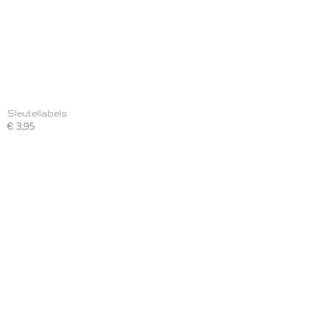
Sleutellabels
€ 3,95