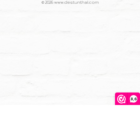
© 2026 www.destunthal.com
8,6