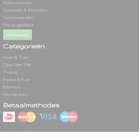
Retourneren
Garantie & Klachten
Voorwaarden
Privacybeleid
Herroeping
Categorieën
Huis & Tuin
Doe Het Zelf
Travel
Feest & Fun
Merken
Herdenken
Betaalmethodes