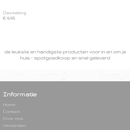
Deurketting
€ 4,45
de leukste en handigste producten voor in en om je
huis - spotgoedkoop en snel geleverd
Informatie
Home
Contact
Over ons
Verzenden