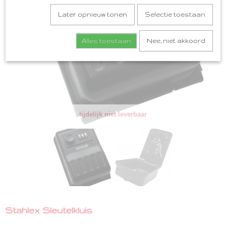
Later opnieuw tonen
Selectie toestaan
Alles toestaan
Nee, niet akkoord
tijdelijk niet leverbaar
Stahlex Sleutelkluis