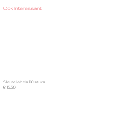
Ook interessant
Sleutellabels 100 stuks
€ 15,50