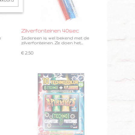
akkoord
Zilverfonteinen 40sec
e
Iedereen is wel bekend met de
zilverfonteinen. Ze doen het…
€ 2,50