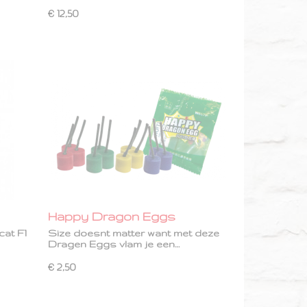
€ 12,50
Happy Dragon Eggs
cat F1
Size doesnt matter want met deze
Dragen Eggs vlam je een…
€ 2,50