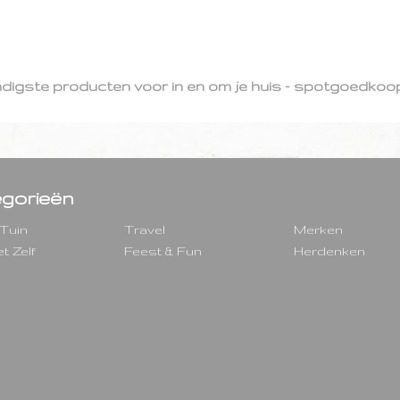
ndigste producten voor in en om je huis - spotgoedkoop
gorieën
 Tuin
Travel
Merken
t Zelf
Feest & Fun
Herdenken