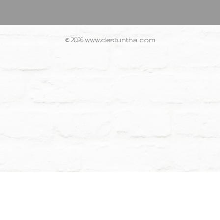
© 2026 www.destunthal.com